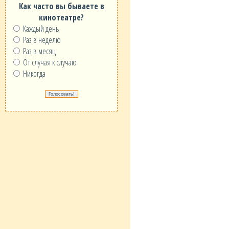
Как часто вы бываете в
кинотеатре?
Каждый день
Раз в неделю
Раз в месяц
От случая к случаю
Никогда