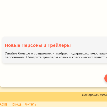
Новые Персоны и Трейлеры
Узнайте больше о создателях и актёрах, подаривших голос ва
персонажам. Смотрите трейлеры новых и классических мультфи
Все брэнды и к
Архив
|
Помощь
|
Контакты