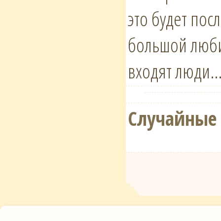
это будет пос
большой люби
входят люди
Случайные