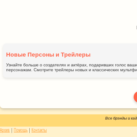
Новые Персоны и Трейлеры
Узнайте больше о создателях и актёрах, подаривших голос ва
персонажам. Смотрите трейлеры новых и классических мультфи
Все брэнды и к
Архив
|
Помощь
|
Контакты