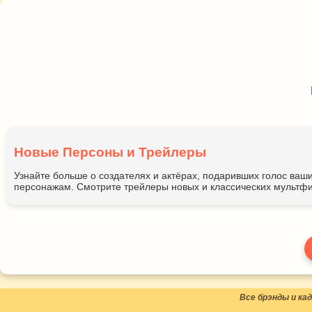
Новые Персоны и Трейлеры
Узнайте больше о создателях и актёрах, подаривших голос ва
персонажам. Смотрите трейлеры новых и классических мультфи
Все брэнды и к