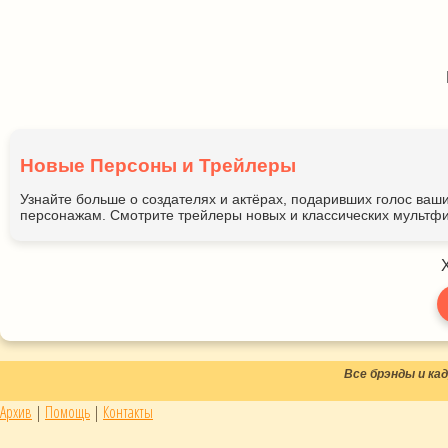
Новые Персоны и Трейлеры
Узнайте больше о создателях и актёрах, подаривших голос ва
персонажам. Смотрите трейлеры новых и классических мультфи
Все брэнды и к
Архив
|
Помощь
|
Контакты