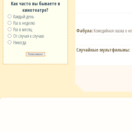
Как часто вы бываете в
кинотеатре?
Каждый день
Раз в неделю
Раз в месяц
Фабула:
Комедийная сказка о не
От случая к случаю
Никогда
Случайные мультфильмы: