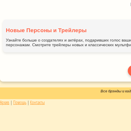
Новые Персоны и Трейлеры
Узнайте больше о создателях и актёрах, подаривших голос ва
персонажам. Смотрите трейлеры новых и классических мультфи
Все брэнды и к
Архив
|
Помощь
|
Контакты