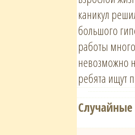
каникул реши
большого гипе
работы много
невозможно н
ребята ищут 
Случайные