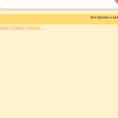
Все брэнды и к
Архив
|
Помощь
|
Контакты