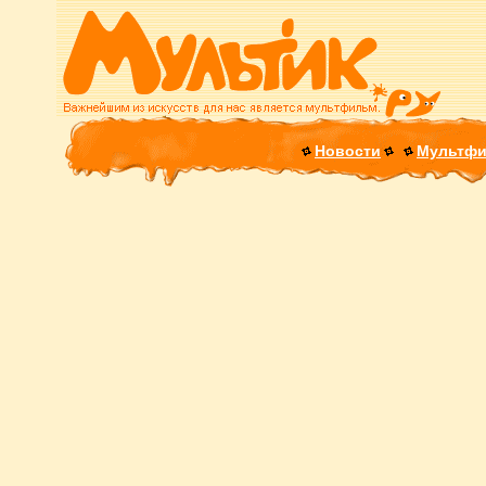
Новости
Мультф