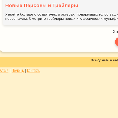
Новые Персоны и Трейлеры
Узнайте больше о создателях и актёрах, подаривших голос ва
персонажам. Смотрите трейлеры новых и классических мультфи
Хо
Все брэнды и к
Архив
|
Помощь
|
Контакты