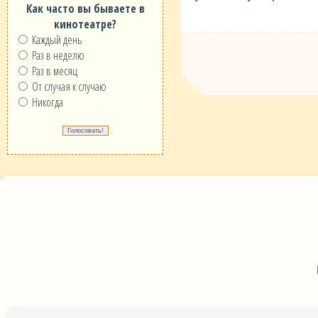
Как часто вы бываете в
кинотеатре?
Каждый день
Раз в неделю
Раз в месяц
От случая к случаю
Никогда