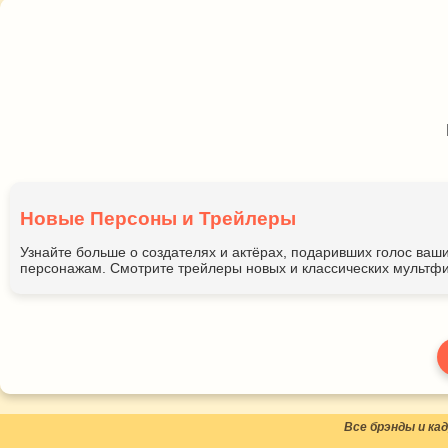
Новые Персоны и Трейлеры
Узнайте больше о создателях и актёрах, подаривших голос ва
персонажам. Смотрите трейлеры новых и классических мультфи
Все брэнды и к