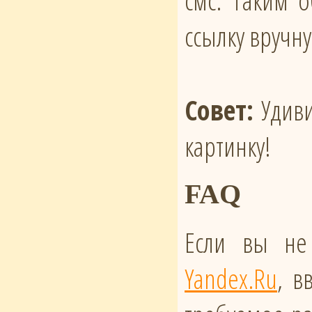
смс. Таким 
ссылку вручн
Совет:
Удиви
картинку!
FAQ
Если вы не
Yandex.Ru
, в