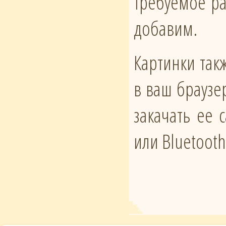
требуемое ра
добавим.
Картинки такж
в ваш браузе
закачать ее
или Bluetoot