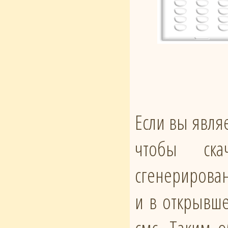
Если вы явля
чтобы ска
сгенерирован
и в открывше