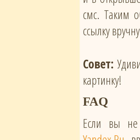
смс. Таким 
ссылку вручн
Совет:
Удиви
картинку!
FAQ
Если вы не
Yandex.Ru
, в