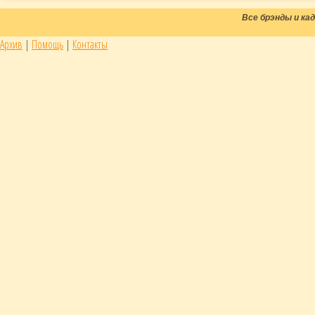
Все брэнды и к
Архив
|
Помощь
|
Контакты