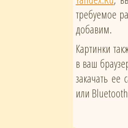
требуемое ра
добавим.
Картинки такж
в ваш браузе
закачать ее
или Bluetoot