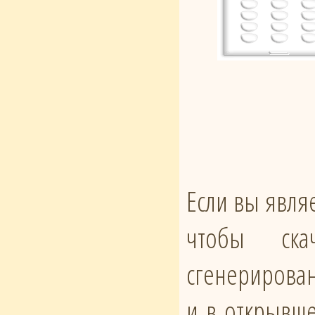
Если вы явля
чтобы ска
сгенерирован
и в открывше