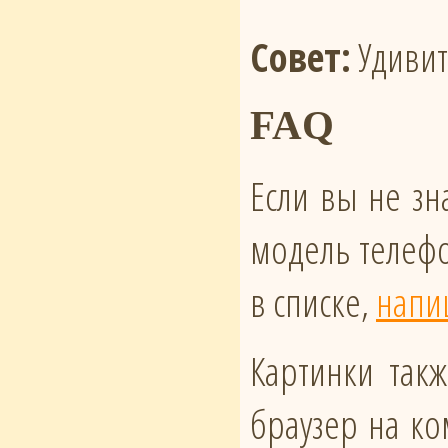
Совет:
Удивит
FAQ
Если вы не зн
модель телефо
в списке,
напи
Картинки такж
браузер на ко