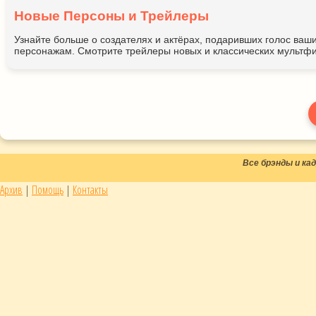
Новые Персоны и Трейлеры
Узнайте больше о создателях и актёрах, подаривших голос ва
персонажам. Смотрите трейлеры новых и классических мультфи
Все брэнды и к
Архив
|
Помощь
|
Контакты