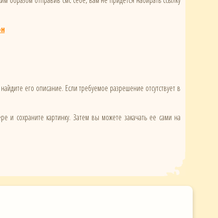
ким образом отправив смс себе, вам не придется набирать ссылку
он
 найдите его описание. Если требуемое разрешение отсутствует в
ере и сохраните картинку. Затем вы можете закачать ее сами на