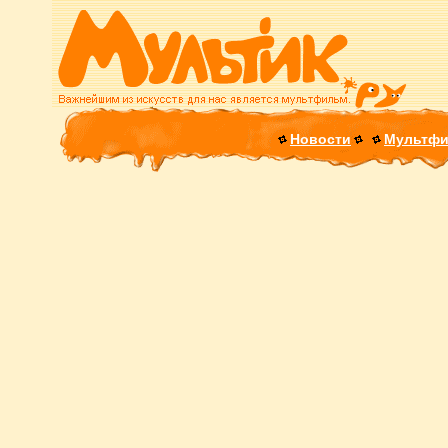
Новости
Мультф