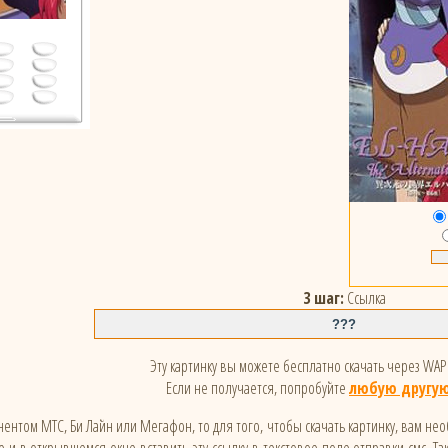
3 шаг:
Ссылка
Эту картинку вы можете бесплатно скачать через WAP 
Если не получается, попробуйте
любую другую
ентом МТС, Би Лайн или Мегафон, то для того, чтобы скачать картинку, вам не