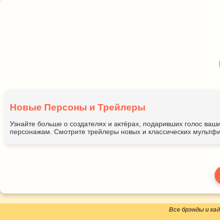
Новые Персоны и Трейлеры
Узнайте больше о создателях и актёрах, подаривших голос ва
персонажам. Смотрите трейлеры новых и классических мультфи
Все брэнды и к