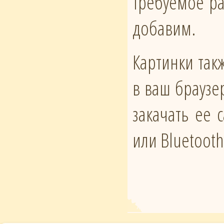
требуемое ра
добавим.
Картинки такж
в ваш браузе
закачать ее
или Bluetoot