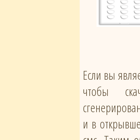
Если вы явля
чтобы ска
сгенерирован
и в открывше