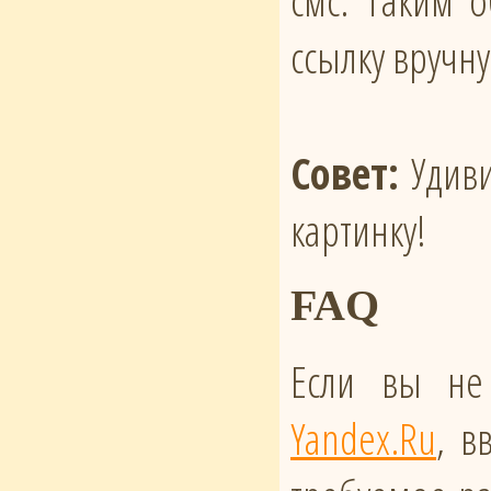
смс. Таким 
ссылку вручн
Совет:
Удиви
картинку!
FAQ
Если вы не
Yandex.Ru
, в