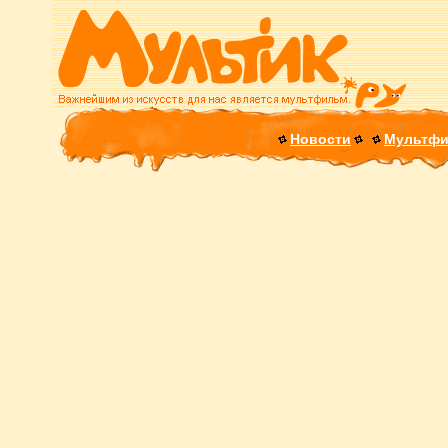
Новости
Мультф