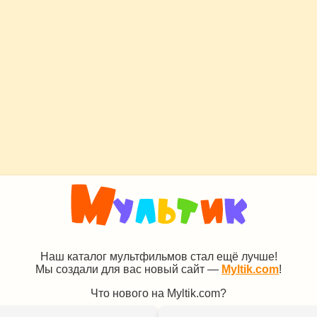
Наш каталог мультфильмов стал ещё лучше!
Мы создали для вас новый сайт —
Myltik.com
!
Что нового на Myltik.com?