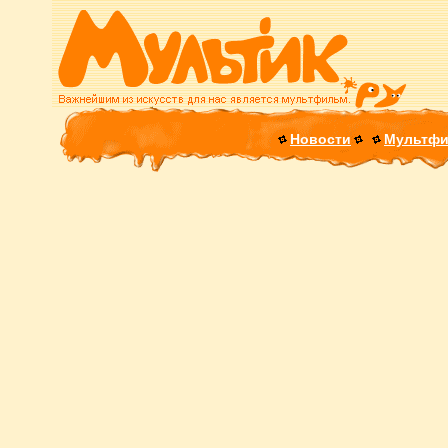
Новости
Мультф