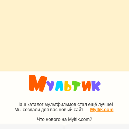
Наш каталог мультфильмов стал ещё лучше!
Мы создали для вас новый сайт —
Myltik.com
!
Что нового на Myltik.com?