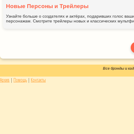
Новые Персоны и Трейлеры
Узнайте больше о создателях и актёрах, подаривших голос ва
персонажам. Смотрите трейлеры новых и классических мультфи
Все брэнды и к
Архив
|
Помощь
|
Контакты