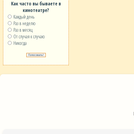
Как часто вы бываете в
кинотеатре?
Каждый день
Раз в неделю
Раз в месяц
От случая к случаю
Никогда