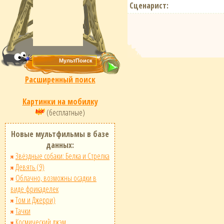
Сценарист:
Расширенный поиск
Картинки на мобилку
(бесплатные)
Новые мультфильмы в базе
данных:
Звёздные собаки: Белка и Стрелка
Девять (9)
Облачно, возможны осадки в
виде фрикаделек
Том и Джерри)
Тачки
Космический джэм