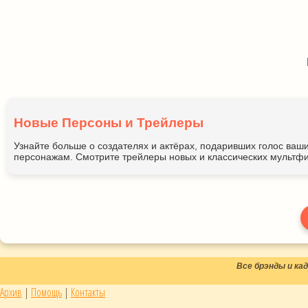
Новые Персоны и Трейлеры
Узнайте больше о создателях и актёрах, подаривших голос ва
персонажам. Смотрите трейлеры новых и классических мультфи
Все брэнды и к
Архив
|
Помощь
|
Контакты