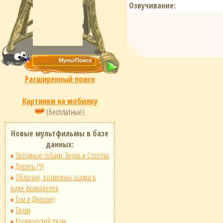
Озвучивание:
Расширенный поиск
Картинки на мобилку
(бесплатные)
Новые мультфильмы в базе
данных:
Звёздные собаки: Белка и Стрелка
Девять (9)
Облачно, возможны осадки в
виде фрикаделек
Том и Джерри)
Тачки
Космический джэм