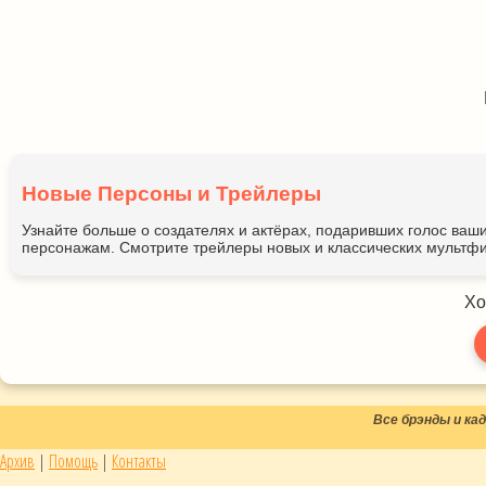
Новые Персоны и Трейлеры
Узнайте больше о создателях и актёрах, подаривших голос ва
персонажам. Смотрите трейлеры новых и классических мультфи
Хо
Все брэнды и к
Архив
|
Помощь
|
Контакты