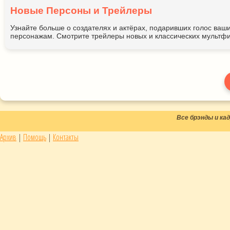
Новые Персоны и Трейлеры
Узнайте больше о создателях и актёрах, подаривших голос ва
персонажам. Смотрите трейлеры новых и классических мультфи
Все брэнды и к
Архив
|
Помощь
|
Контакты