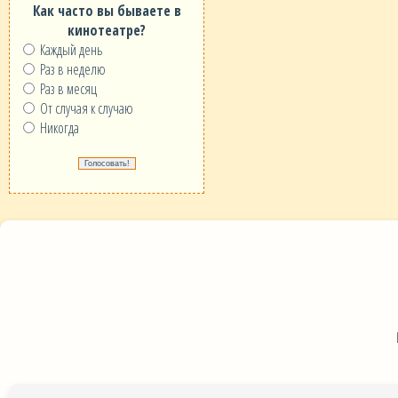
Как часто вы бываете в
кинотеатре?
Каждый день
Раз в неделю
Раз в месяц
От случая к случаю
Никогда