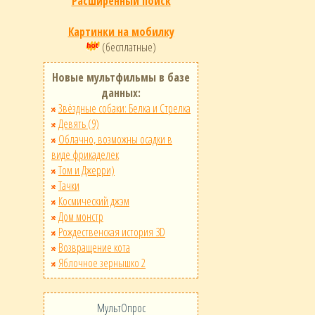
Расширенный поиск
Картинки на мобилку
(бесплатные)
Новые мультфильмы в базе
данных:
Звёздные собаки: Белка и Стрелка
Девять (9)
Облачно, возможны осадки в
виде фрикаделек
Том и Джерри)
Тачки
Космический джэм
Дом монстр
Рождественская история 3D
Возвращение кота
Яблочное зернышко 2
МультОпрос