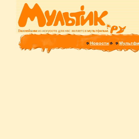
Новости
Мультф