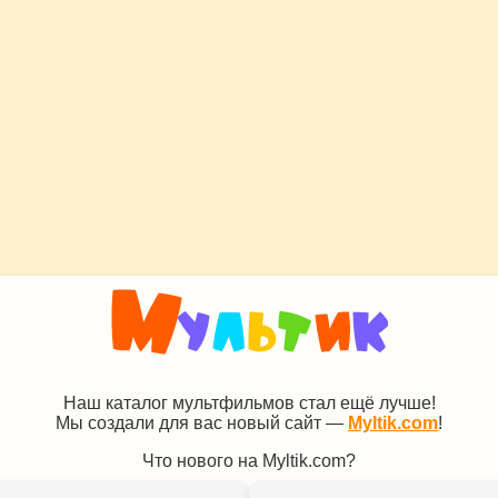
Наш каталог мультфильмов стал ещё лучше!
Мы создали для вас новый сайт —
Myltik.com
!
Что нового на Myltik.com?