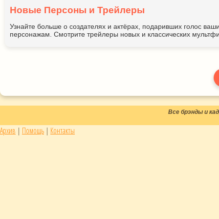
Новые Персоны и Трейлеры
Узнайте больше о создателях и актёрах, подаривших голос ва
персонажам. Смотрите трейлеры новых и классических мультфи
Все брэнды и к
Архив
|
Помощь
|
Контакты