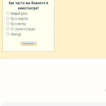
Как часто вы бываете в
кинотеатре?
Каждый день
Раз в неделю
Раз в месяц
От случая к случаю
Никогда