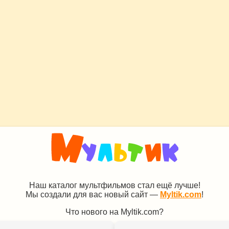
Наш каталог мультфильмов стал ещё лучше!
Мы создали для вас новый сайт —
Myltik.com
!
Что нового на Myltik.com?