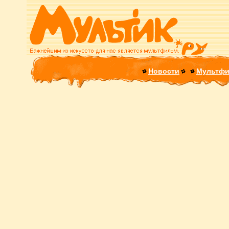
Новости
Мультф