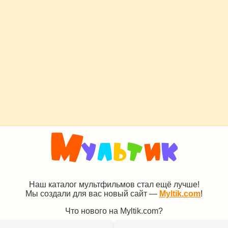
Наш каталог мультфильмов стал ещё лучше!
Мы создали для вас новый сайт —
Myltik.com
!
Что нового на Myltik.com?