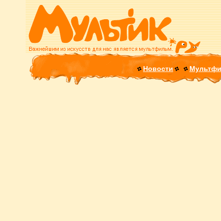
Новости
Мультф