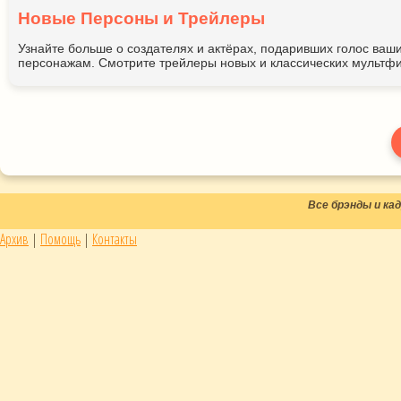
Новые Персоны и Трейлеры
Узнайте больше о создателях и актёрах, подаривших голос ва
персонажам. Смотрите трейлеры новых и классических мультфи
Все брэнды и к
Архив
|
Помощь
|
Контакты