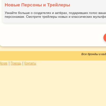
Новые Персоны и Трейлеры
Узнайте больше о создателях и актёрах, подаривших голос ва
персонажам. Смотрите трейлеры новых и классических мультфи
Все брэнды и к
Архив
|
Помощь
|
Контакты