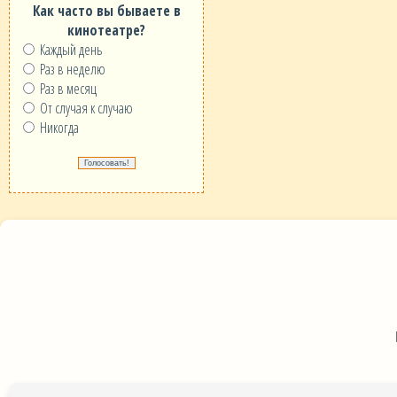
Как часто вы бываете в
кинотеатре?
Каждый день
Раз в неделю
Раз в месяц
От случая к случаю
Никогда