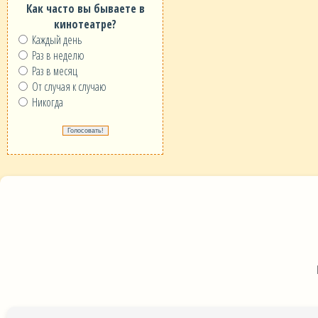
Как часто вы бываете в
кинотеатре?
Каждый день
Раз в неделю
Раз в месяц
От случая к случаю
Никогда