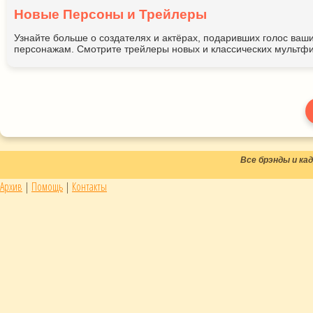
Новые Персоны и Трейлеры
Узнайте больше о создателях и актёрах, подаривших голос ва
персонажам. Смотрите трейлеры новых и классических мультфи
Все брэнды и к
Архив
|
Помощь
|
Контакты