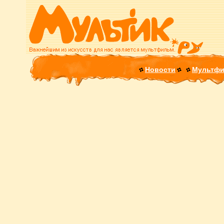
Новости
Мультф