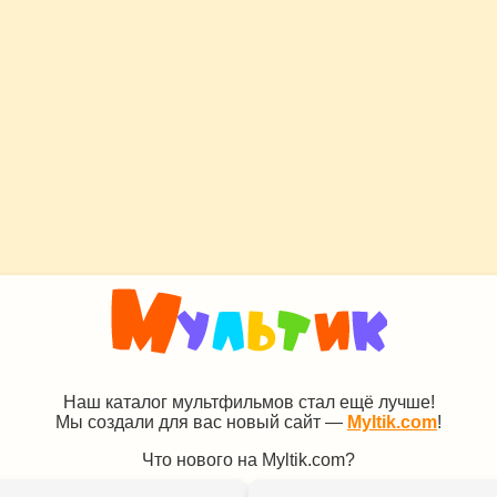
Наш каталог мультфильмов стал ещё лучше!
Мы создали для вас новый сайт —
Myltik.com
!
Что нового на Myltik.com?