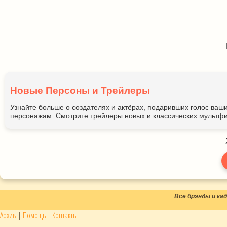
Новые Персоны и Трейлеры
Узнайте больше о создателях и актёрах, подаривших голос ва
персонажам. Смотрите трейлеры новых и классических мультфи
Все брэнды и к
Архив
|
Помощь
|
Контакты