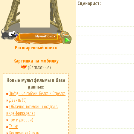
Сценарист:
Расширенный поиск
Картинки на мобилку
(бесплатные)
Новые мультфильмы в базе
данных:
Звёздные собаки: Белка и Стрелка
Девять (9)
Облачно, возможны осадки в
виде фрикаделек
Том и Джерри)
Тачки
Космический джэм