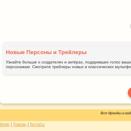
Новые Персоны и Трейлеры
Узнайте больше о создателях и актёрах, подаривших голос ва
персонажам. Смотрите трейлеры новых и классических мультфи
Все брэнды и к
Архив
|
Помощь
|
Контакты