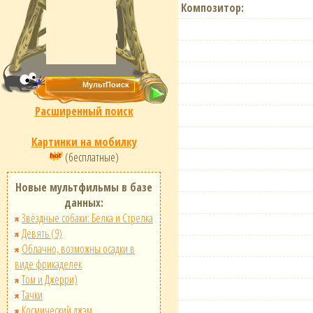
Композитор:
Расширенный поиск
Картинки на мобилку
(бесплатные)
Новые мультфильмы в базе
данных:
Звёздные собаки: Белка и Стрелка
Девять (9)
Облачно, возможны осадки в
виде фрикаделек
Том и Джерри)
Тачки
Космический джэм