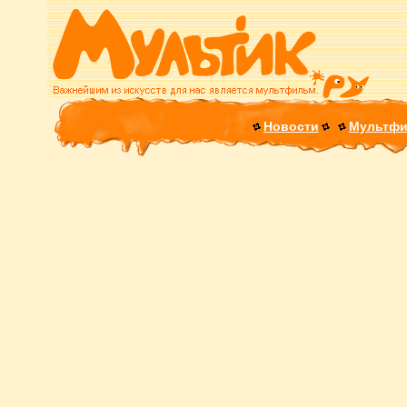
Новости
Мультф