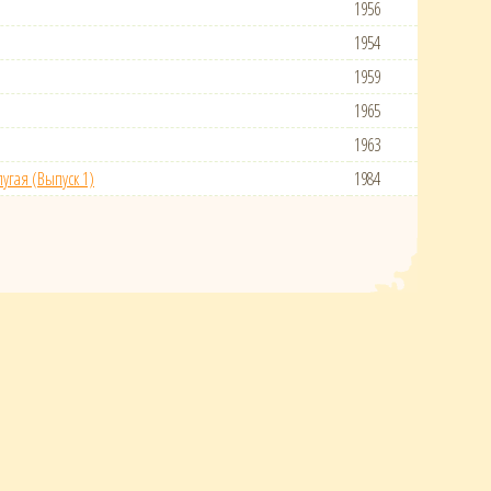
1956
1954
1959
1965
1963
угая (Выпуск 1)
1984