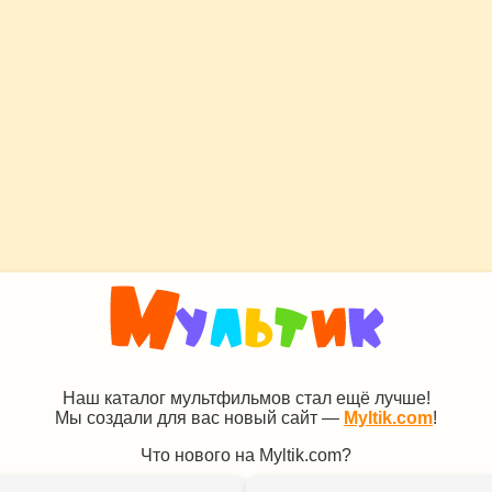
Наш каталог мультфильмов стал ещё лучше!
Мы создали для вас новый сайт —
Myltik.com
!
Что нового на Myltik.com?