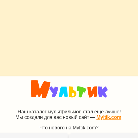
Наш каталог мультфильмов стал ещё лучше!
Мы создали для вас новый сайт —
Myltik.com
!
Что нового на Myltik.com?