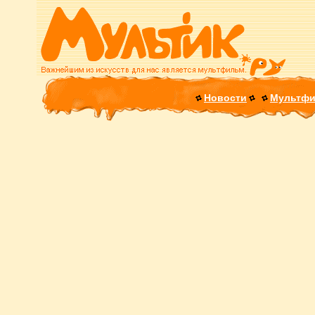
Новости
Мультф