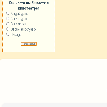
Как часто вы бываете в
кинотеатре?
Каждый день
Раз в неделю
Раз в месяц
От случая к случаю
Никогда