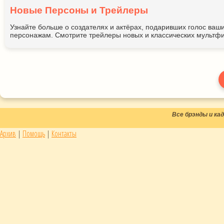
Новые Персоны и Трейлеры
Узнайте больше о создателях и актёрах, подаривших голос ва
персонажам. Смотрите трейлеры новых и классических мультфи
Все брэнды и к
Архив
|
Помощь
|
Контакты