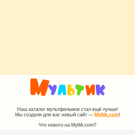
Наш каталог мультфильмов стал ещё лучше!
Мы создали для вас новый сайт —
Myltik.com
!
Что нового на Myltik.com?