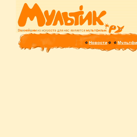
Новости
Мультф