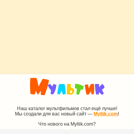
Наш каталог мультфильмов стал ещё лучше!
Мы создали для вас новый сайт —
Myltik.com
!
Что нового на Myltik.com?