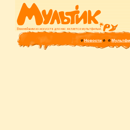
Новости
Мультф