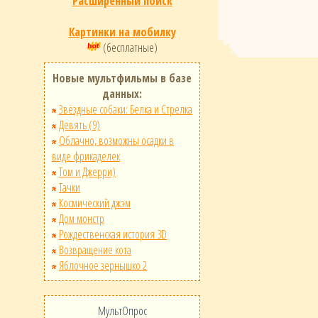
Расширенный поиск
Картинки на мобилку
(бесплатные)
Новые мультфильмы в базе
данных:
Звёздные собаки: Белка и Стрелка
Девять (9)
Облачно, возможны осадки в
виде фрикаделек
Том и Джерри)
Тачки
Космический джэм
Дом монстр
Рождественская история 3D
Возвращение кота
Яблочное зернышко 2
МультОпрос