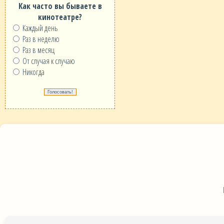
Как часто вы бываете в
кинотеатре?
Каждый день
Раз в неделю
Раз в месяц
От случая к случаю
Никогда