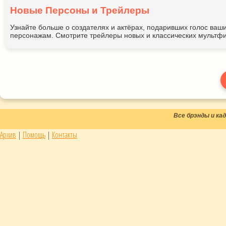
Новые Персоны и Трейлеры
Узнайте больше о создателях и актёрах, подаривших голос ва
персонажам. Смотрите трейлеры новых и классических мультфи
Все брэнды и к
Архив
|
Помощь
|
Контакты