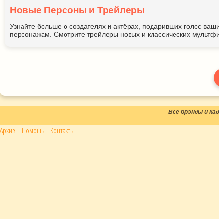
Новые Персоны и Трейлеры
Узнайте больше о создателях и актёрах, подаривших голос ва
персонажам. Смотрите трейлеры новых и классических мультфи
Все брэнды и к
Архив
|
Помощь
|
Контакты