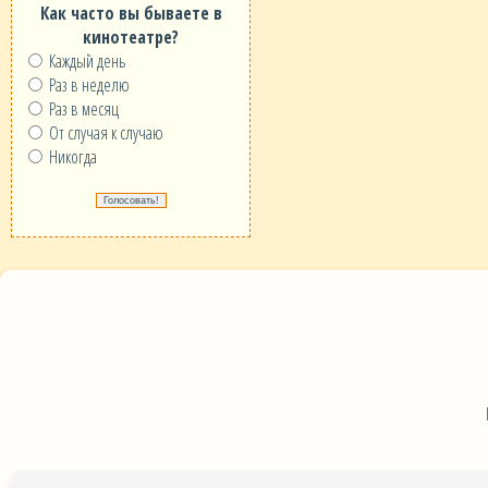
Как часто вы бываете в
кинотеатре?
Каждый день
Раз в неделю
Раз в месяц
От случая к случаю
Никогда