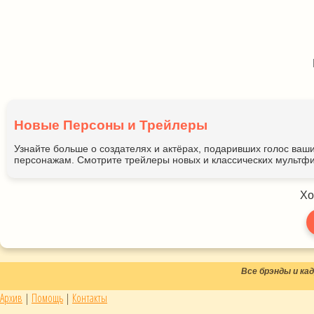
Новые Персоны и Трейлеры
Узнайте больше о создателях и актёрах, подаривших голос ва
персонажам. Смотрите трейлеры новых и классических мультфи
Хо
Все брэнды и к
Архив
|
Помощь
|
Контакты