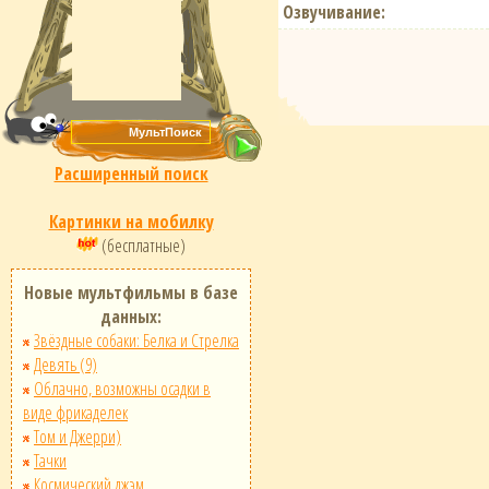
Озвучивание:
Расширенный поиск
Картинки на мобилку
(бесплатные)
Новые мультфильмы в базе
данных:
Звёздные собаки: Белка и Стрелка
Девять (9)
Облачно, возможны осадки в
виде фрикаделек
Том и Джерри)
Тачки
Космический джэм