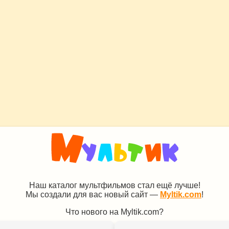
Наш каталог мультфильмов стал ещё лучше!
Мы создали для вас новый сайт —
Myltik.com
!
Что нового на Myltik.com?