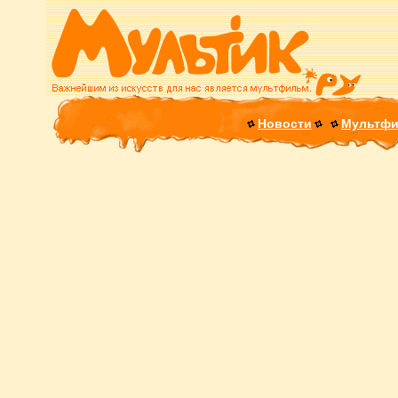
Новости
Мультф