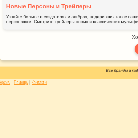
Новые Персоны и Трейлеры
Узнайте больше о создателях и актёрах, подаривших голос ва
персонажам. Смотрите трейлеры новых и классических мультфи
Хо
Все брэнды и к
Архив
|
Помощь
|
Контакты