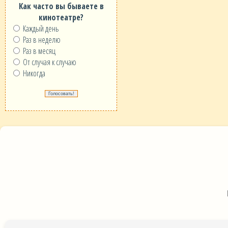
Как часто вы бываете в
кинотеатре?
Каждый день
Раз в неделю
Раз в месяц
От случая к случаю
Никогда