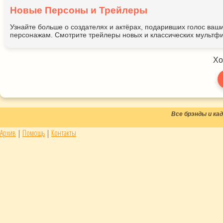
Новые Персоны и Трейлеры
Узнайте больше о создателях и актёрах, подаривших голос ва
персонажам. Смотрите трейлеры новых и классических мультфи
Хо
Все брэнды и к
Архив
|
Помощь
|
Контакты