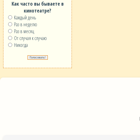
Как часто вы бываете в
кинотеатре?
Каждый день
Раз в неделю
Раз в месяц
От случая к случаю
Никогда