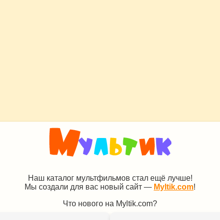
Наш каталог мультфильмов стал ещё лучше!
Мы создали для вас новый сайт —
Myltik.com
!
Что нового на Myltik.com?