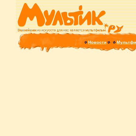
Новости
Мультф