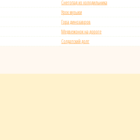
Снегопад из холодильника
Урок музыки
Гора динозавров
Медвежонок на дороге
Солдатский долг