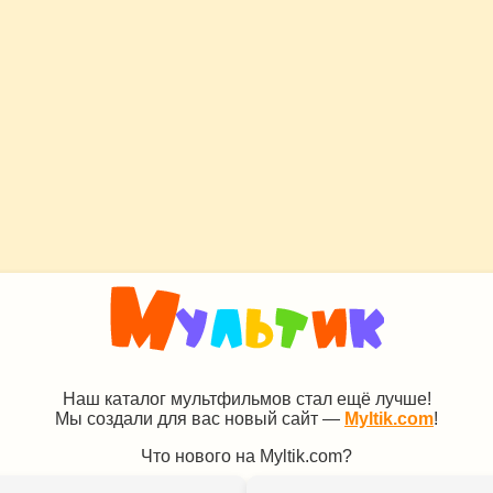
Наш каталог мультфильмов стал ещё лучше!
Мы создали для вас новый сайт —
Myltik.com
!
Что нового на Myltik.com?