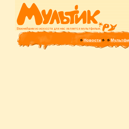
Новости
Мультф