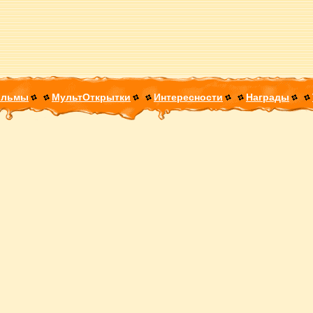
ильмы
МультОткрытки
Интересности
Награды