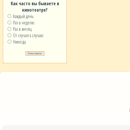
Как часто вы бываете в
кинотеатре?
Каждый день
Раз в неделю
Раз в месяц
От случая к случаю
Никогда