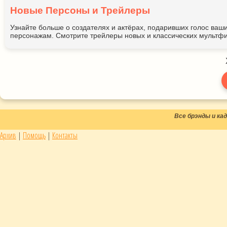
Новые Персоны и Трейлеры
Узнайте больше о создателях и актёрах, подаривших голос ва
персонажам. Смотрите трейлеры новых и классических мультфи
Все брэнды и к
Архив
|
Помощь
|
Контакты