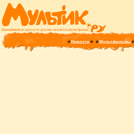
Новости
Мультфильмы