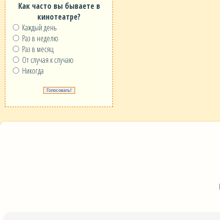
Как часто вы бываете в
кинотеатре?
Каждый день
Раз в неделю
Раз в месяц
От случая к случаю
Никогда