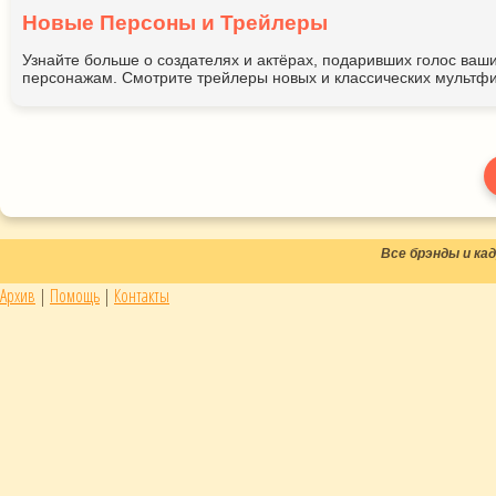
Новые Персоны и Трейлеры
Узнайте больше о создателях и актёрах, подаривших голос ва
персонажам. Смотрите трейлеры новых и классических мультфи
Все брэнды и к
Архив
|
Помощь
|
Контакты