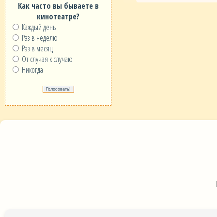
Как часто вы бываете в
кинотеатре?
Каждый день
Раз в неделю
Раз в месяц
От случая к случаю
Никогда