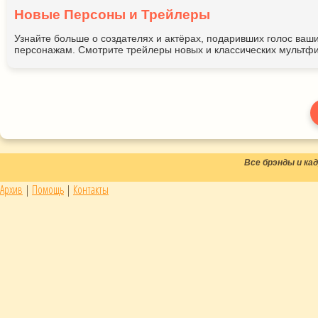
Новые Персоны и Трейлеры
Узнайте больше о создателях и актёрах, подаривших голос ва
персонажам. Смотрите трейлеры новых и классических мультфи
Все брэнды и к
Архив
|
Помощь
|
Контакты