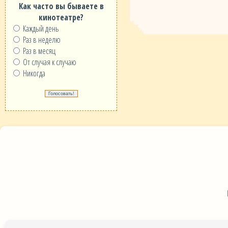
Как часто вы бываете в
кинотеатре?
Каждый день
Раз в неделю
Раз в месяц
От случая к случаю
Никогда