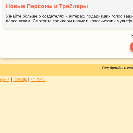
Новые Персоны и Трейлеры
Узнайте больше о создателях и актёрах, подаривших голос ва
персонажам. Смотрите трейлеры новых и классических мультфи
Все брэнды и к
Архив
|
Помощь
|
Контакты