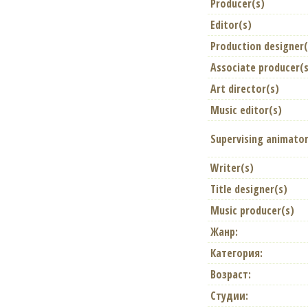
Producer(s)
Editor(s)
Production designer(
Associate producer(s
Art director(s)
Music editor(s)
Supervising animator
Writer(s)
Title designer(s)
Music producer(s)
Жанр:
Категория:
Возраст:
Студии: