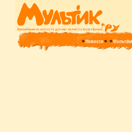
Новости
Мультф