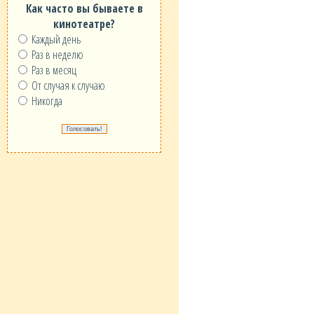
Как часто вы бываете в
кинотеатре?
Каждый день
Раз в неделю
Раз в месяц
От случая к случаю
Никогда