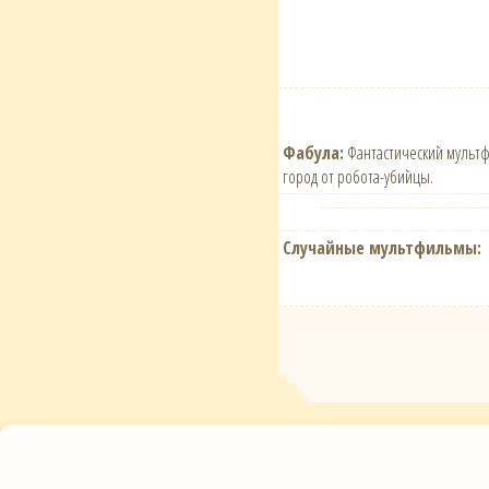
Фабула:
Фантастический мультф
город от робота-убийцы.
Случайные мультфильмы: