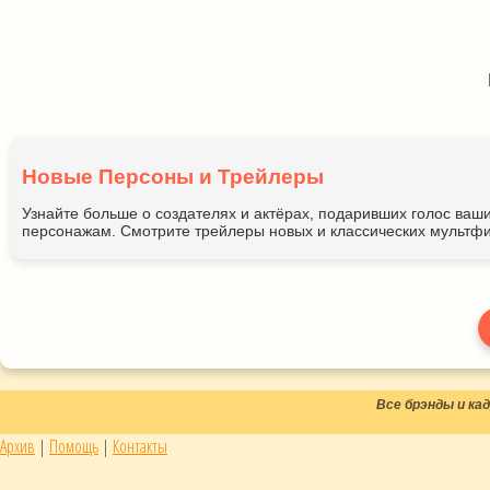
Новые Персоны и Трейлеры
Узнайте больше о создателях и актёрах, подаривших голос ва
персонажам. Смотрите трейлеры новых и классических мультфи
Все брэнды и к
Архив
|
Помощь
|
Контакты