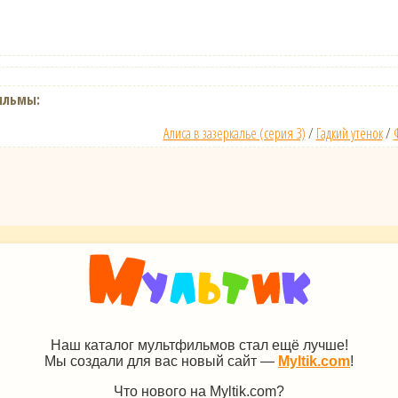
ильмы:
Алиса в зазеркалье (серия 3)
/
Гадкий утёнок
/
Наш каталог мультфильмов стал ещё лучше!
Мы создали для вас новый сайт —
Myltik.com
!
Что нового на Myltik.com?