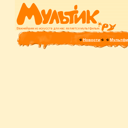
Новости
Мультф