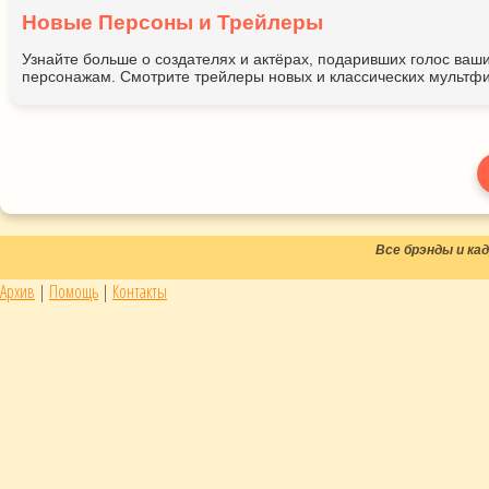
Новые Персоны и Трейлеры
Узнайте больше о создателях и актёрах, подаривших голос ва
персонажам. Смотрите трейлеры новых и классических мультфи
Все брэнды и к
Архив
|
Помощь
|
Контакты