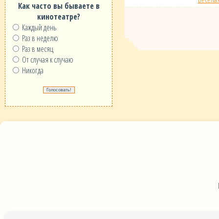
Как часто вы бываете в
кинотеатре?
Каждый день
Раз в неделю
Раз в месяц
От случая к случаю
Никогда